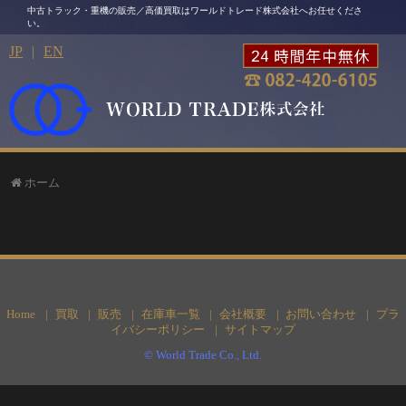
中古トラック・重機の販売／高価買取はワールドトレード株式会社へお任せくださ
い。
JP
|
EN
ホーム
Home
買取
販売
在庫車一覧
会社概要
お問い合わせ
プラ
イバシーポリシー
サイトマップ
© ︎World Trade Co., Ltd.