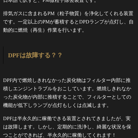
日本語で訳すと、PM微粒子除去装置です。
排気ガスに含まれるPM（粒子物質）を浄化してくれる装置
です。一定以上のPMが蓄積するとDPDランプが点灯し、自
動的に燃焼（再生）作業を行います。
DPFは故障する？？
DPF内で燃焼しきれなかった炭化物はフィルター内部に推
積しエンジントラブルをおこしています。燃焼しきれなか
った炭化物が内部に推積することで、フィルターとしての
機能が低下しランプが点灯もしくは点滅します。
DPFは半永久的に稼働できる装置とされてきましたが、実
は故障します。しかし、定期的に洗浄し、綺麗な状況を保
つことができれば、半永久的に稼働してくれます！