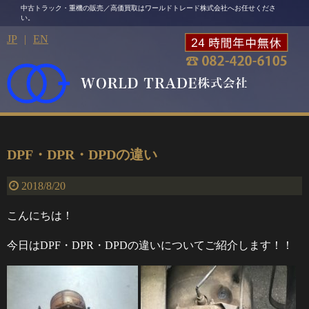
中古トラック・重機の販売／高価買取はワールドトレード株式会社へお任せくださ
い。
JP
|
EN
DPF・DPR・DPDの違い
2018/8/20
こんにちは！
今日はDPF・DPR・DPDの違いについてご紹介します！！