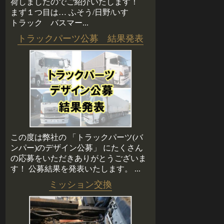
荷しましたのでご紹介いたします！
まず１つ目は… ふそう/日野/いすゞ
トラック バスマー...
トラックパーツ公募 結果発表
この度は弊社の 「トラックパーツ(バ
ンパー)のデザイン公募」 にたくさん
の応募をいただきありがとうございま
す！ 公募結果を発表いたします。 ...
ミッション交換