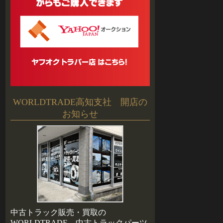
WORLDTRADE高知支社 開店の
お知らせ
中古トラック販売・買取の
WORLDTRADE、中古トラックパーツ