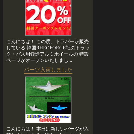
こんにちは！ この度、トラパーが販売
している 韓国RHEOFORGE社のトラッ
ク・バス用鍛造アルミホイールの 特設
ページがオープンいたしまし...
パーツ入荷しました
こんにちは！ 本日は新しいパーツが入