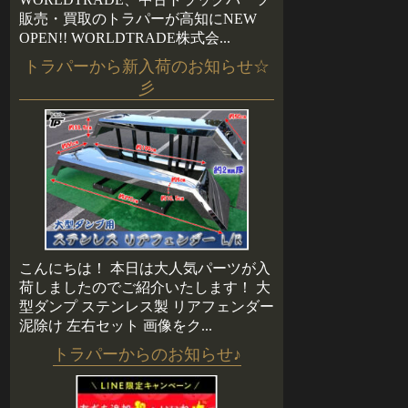
販売・買取のトラパーが高知にNEW
OPEN!! WORLDTRADE株式会...
トラパーから新入荷のお知らせ☆
彡
こんにちは！ 本日は大人気パーツが入
荷しましたのでご紹介いたします！ 大
型ダンプ ステンレス製 リアフェンダー
泥除け 左右セット 画像をク...
トラパーからのお知らせ♪