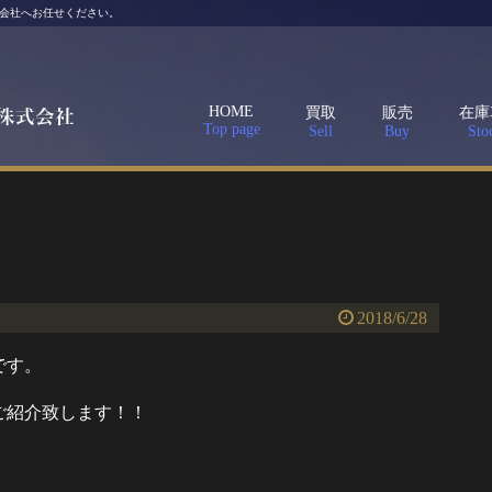
会社へお任せください。
HOME
買取
販売
在庫
Top page
Sell
Buy
Stoc
2018/6/28
です。
ご紹介致します！！