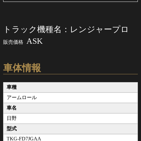
トラック機種名：レンジャープロ
ASK
販売価格
車体情報
車種
アームロール
車名
日野
型式
TKG-FD7JGAA