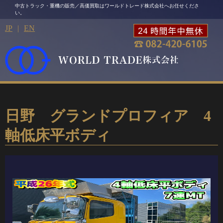
中古トラック・重機の販売／高価買取はワールドトレード株式会社へお任せくださ
い。
JP
|
EN
日野 グランドプロフィア 4
軸低床平ボディ